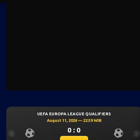
UROPA LEAGUE QUALIFIERS
UEFA CHAMP
st 11, 2026 — 22:59 WIB
August
0 : 0
Previous
Ne