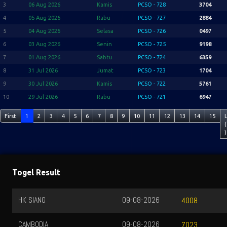
3
06 Aug 2026
Kamis
PCSO - 728
3704
4
05 Aug 2026
Rabu
PCSO - 727
2884
5
04 Aug 2026
Selasa
PCSO - 726
0497
6
03 Aug 2026
Senin
PCSO - 725
9198
7
01 Aug 2026
Sabtu
PCSO - 724
6359
8
31 Jul 2026
Jumat
PCSO - 723
1704
9
30 Jul 2026
Kamis
PCSO - 722
5761
10
29 Jul 2026
Rabu
PCSO - 721
6947
First
1
2
3
4
5
6
7
8
9
10
11
12
13
14
15
(
)
Togel Result
HK SIANG
09-08-2026
4008
CAMBODIA
09-08-2026
7023